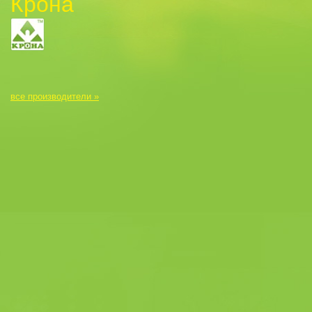
Крона
все производители »