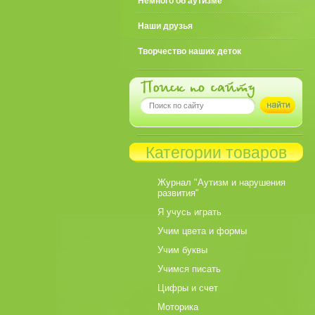
Немного об аутизме
Наши друзья
Творчество наших деток
Категории товаров
Журнал "Аутизм и нарушения
развития"
Я учусь играть
Учим цвета и формы
Учим буквы
Учимся писать
Цифры и счет
Моторика