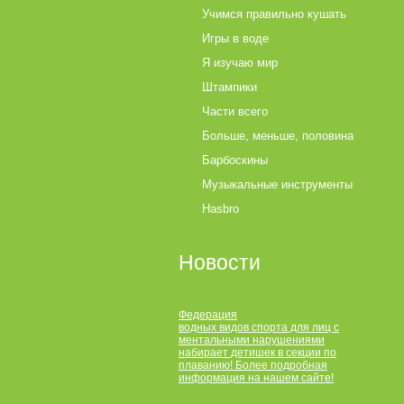
Учимся правильно кушать
Игры в воде
Я изучаю мир
Штампики
Части всего
Больше, меньше, половина
Барбоскины
Музыкальные инструменты
Hasbro
Новости
Федерация
водных видов спорта для лиц с
ментальными нарушениями
набирает детишек в секции по
плаванию! Более подробная
информация на нашем сайте!